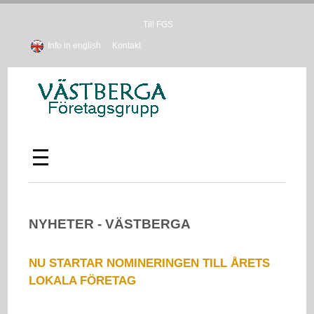
Till FGS
Info in english
Kontakt
NYHETER - VÄSTBERGA
NU STARTAR NOMINERINGEN TILL ÅRETS
LOKALA FÖRETAG