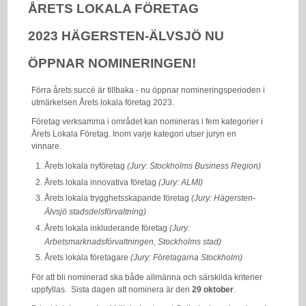
ÅRETS LOKALA FÖRETAG
2023 HÄGERSTEN-ÄLVSJÖ
NU
ÖPPNAR NOMINERINGEN!
Förra årets succé är tillbaka - nu öppnar nomineringsperioden i
utmärkelsen Årets lokala företag 2023.
Företag verksamma i området kan nomineras i fem kategorier i
Årets Lokala Företag. Inom varje kategori utser juryn en
vinnare.
Årets lokala nyföretag
(Jury: Stockholms Business Region)
Årets lokala innovativa företag
(Jury: ALMI)
Årets lokala trygghetsskapande företag
(Jury: Hägersten-
Älvsjö stadsdelsförvaltning)
Årets lokala inkluderande företag
(Jury:
Arbetsmarknadsförvaltningen, Stockholms stad)
Årets lokala företagare
(Jury: Företagarna Stockholm)
För att bli nominerad ska både allmänna och särskilda kriterier
uppfyllas. Sista dagen att nominera är den
29 oktober
.