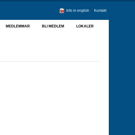
Info in english
Kontakt
MEDLEMMAR
BLI MEDLEM
LOKALER