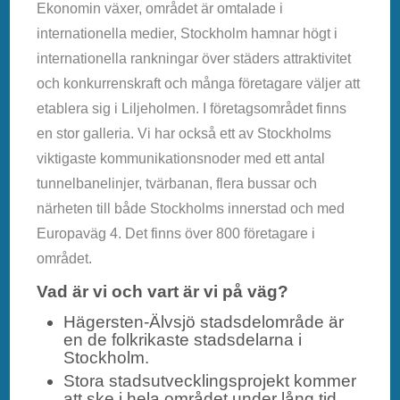
Ekonomin växer, området är omtalade i
internationella medier, Stockholm hamnar högt i
internationella rankningar över städers attraktivitet
och konkurrenskraft och många företagare väljer att
etablera sig i Liljeholmen. I företagsområdet finns
en stor galleria. Vi har också ett av Stockholms
viktigaste kommunikationsnoder med ett antal
tunnelbanelinjer, tvärbanan, flera bussar och
närheten till både Stockholms innerstad och med
Europaväg 4. Det finns över 800 företagare i
området.
Vad är vi och vart är vi på väg?
Hägersten-Älvsjö stadsdelområde är
en de folkrikaste stadsdelarna i
Stockholm.
Stora stadsutvecklingsprojekt kommer
att ske i hela området under lång tid.