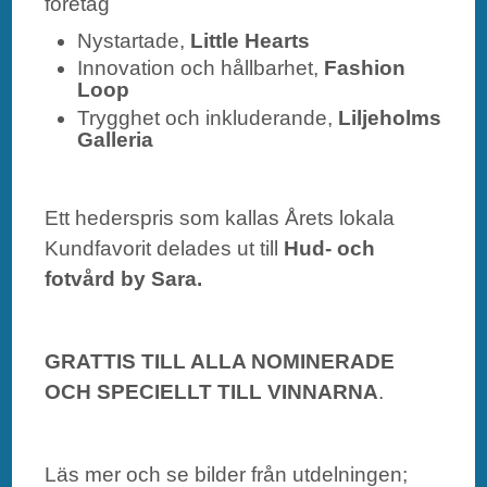
företag
Nystartade,
Little Hearts
Innovation och hållbarhet,
Fashion
Loop
Trygghet och inkluderande,
Liljeholms
Galleria
Ett hederspris som kallas Årets lokala
Kundfavorit delades ut till
Hud- och
fotvård by Sara.
GRATTIS TILL ALLA NOMINERADE
OCH SPECIELLT TILL VINNARNA
.
Läs mer och se bilder från utdelningen;