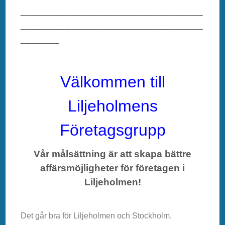
_________________________________
_________________________________
_______
Välkommen till
Liljeholmens
Företagsgrupp
Vår målsättning är att skapa bättre
affärsmöjligheter för företagen i
Liljeholmen!
Det går bra för Liljeholmen och Stockholm.