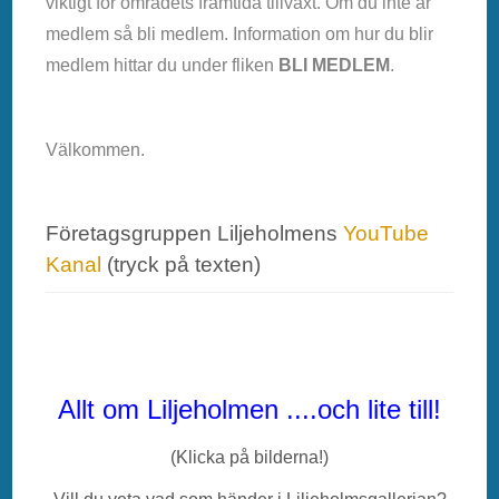
viktigt för områdets framtida tillväxt. Om du inte är
medlem så bli medlem. Information om hur du blir
medlem hittar du under fliken
BLI MEDLEM
.
Välkommen.
Företagsgruppen Liljeholmens
YouTube
Kanal
(tryck på texten)
Allt om Liljeholmen ....och lite till!
(Klicka på bilderna!)