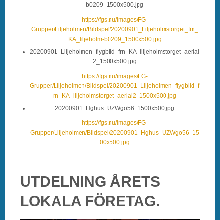
b0209_1500x500.jpg
https://fgs.nu/images/FG-
Grupper/Liljeholmen/Bildspel/20200901_Liljeholmstorget_frn_
KA_liljeholm-b0209_1500x500.jpg
20200901_Liljeholmen_flygbild_frn_KA_liljeholmstorget_aerial
2_1500x500.jpg
https://fgs.nu/images/FG-
Grupper/Liljeholmen/Bildspel/20200901_Liljeholmen_flygbild_f
rn_KA_liljeholmstorget_aerial2_1500x500.jpg
20200901_Hghus_UZWgo56_1500x500.jpg
https://fgs.nu/images/FG-
Grupper/Liljeholmen/Bildspel/20200901_Hghus_UZWgo56_15
00x500.jpg
UTDELNING ÅRETS
LOKALA FÖRETAG.