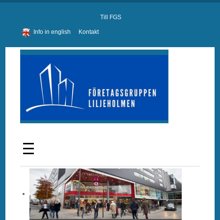
Till FGS
Info in english
Kontakt