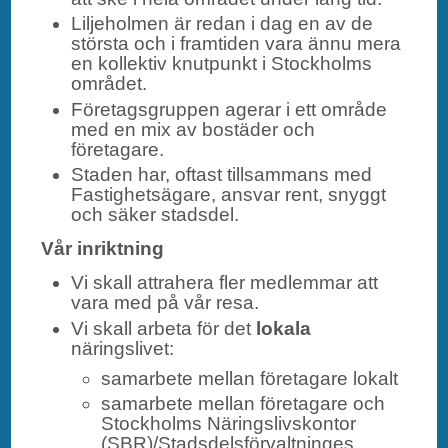
Liljeholmen är redan i dag en av de
största och i framtiden vara ännu mera
en kollektiv knutpunkt i Stockholms
området.
Företagsgruppen agerar i ett område
med en mix av bostäder och
företagare.
Staden har, oftast tillsammans med
Fastighetsägare, ansvar rent, snyggt
och säker stadsdel.
Vår inriktning
Vi skall attrahera fler medlemmar att
vara med på vår resa.
Vi skall arbeta för det
lokala
näringslivet:
samarbete mellan företagare lokalt
samarbete mellan företagare och
Stockholms Näringslivskontor
(SBR)/Stadsdelsförvaltninges