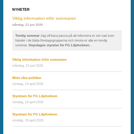
NYHETER
Viktig information inför sommaren
måndag, 22 juni 2026
Trevlig sommar
Jag vill bara passa på att informera er om vad som
händer i de båda företagsgrupperna och önska er alla en trevlig
sommar.
Hopslagen styrelse för FG Liljeholmen
...
Viktig information inför sommaren
måndag, 22 juni 2026
Möte våra politiker
söndag, 19 april 2026
Styrelsen för FG Liljeholmen
söndag, 19 april 2026
Styrelsen för FG Liljeholmen
söndag, 19 april 2026