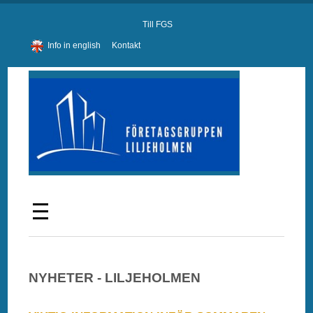
Till FGS
Info in english
Kontakt
NYHETER - LILJEHOLMEN