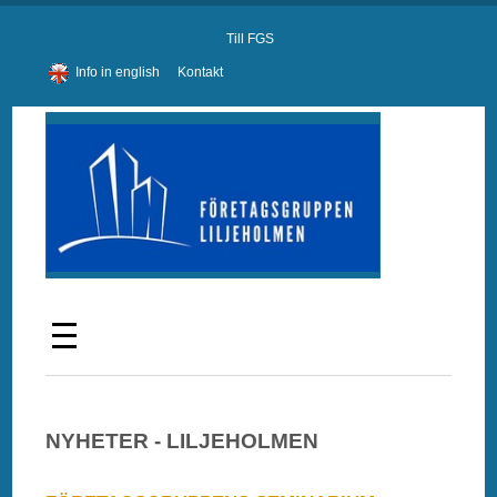
Till FGS
Info in english
Kontakt
NYHETER - LILJEHOLMEN