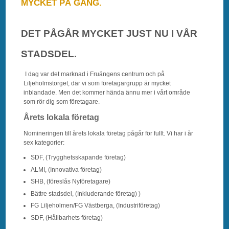
MYCKET PÅ GÅNG.
DET PÅGÅR MYCKET JUST NU I VÅR
STADSDEL.
I dag var det marknad i Fruängens centrum och på
Liljeholmstorget, där vi som företagargrupp är mycket
inblandade. Men det kommer hända ännu mer i vårt område
som rör dig som företagare.
Årets lokala företag
Nomineringen till årets lokala företag pågår för fullt. Vi har i år
sex kategorier:
SDF, (Trygghetsskapande företag)
ALMI, (Innovativa företag)
SHB, (föreslås Nyföretagare)
Bättre stadsdel, (Inkluderande företag) )
FG Liljeholmen/FG Västberga, (Industriföretag)
SDF, (Hållbarhets företag)