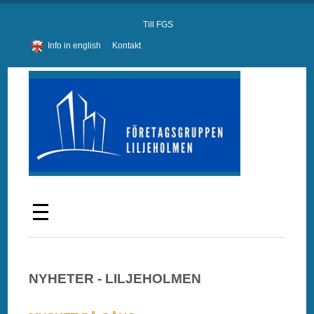
Till FGS
Info in english
Kontakt
NYHETER - LILJEHOLMEN