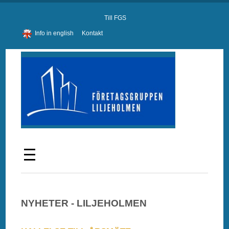
Till FGS
Info in english
Kontakt
NYHETER - LILJEHOLMEN