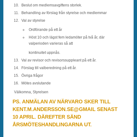
Beslut om medlemsavgiftens storlek.
Behandling av förslag från styrelse och medlemmar
Val av styrelse
Ordförande på ett år
Höst 10 och lägst fem ledamöter på två år, där
valperioden varieras så att
kontinuitet uppnås.
Val av revisor och revisorssuppleant på ett år.
Förslag till valberedning på ett år.
Övriga frågor
Mötes avslutande
Välkomna, Styrelsen
PS. ANMÄLAN AV NÄRVARO SKER TILL
KENT.M.ANDERSSON.SE@GM
AIL SENAST
10 APRIL. DÄREFTER SÄND
ÅRSMÖTESHANDLINGARNA UT.