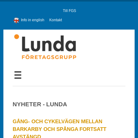
Till FGS
Info in english
Kontakt
NYHETER - LUNDA
GÅNG- OCH CYKELVÄGEN MELLAN
BARKARBY OCH SPÅNGA FORTSATT
AVSTÄNGD