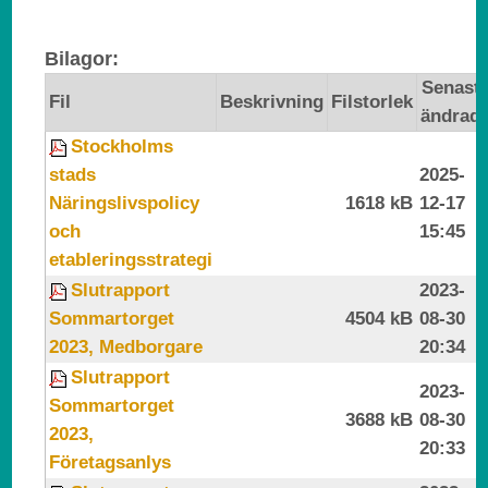
Bilagor:
Senast
Fil
Beskrivning
Filstorlek
ändrad
Stockholms
stads
2025-
Näringslivspolicy
1618 kB
12-17
och
15:45
etableringsstrategi
Slutrapport
2023-
Sommartorget
4504 kB
08-30
2023, Medborgare
20:34
Slutrapport
2023-
Sommartorget
3688 kB
08-30
2023,
20:33
Företagsanlys