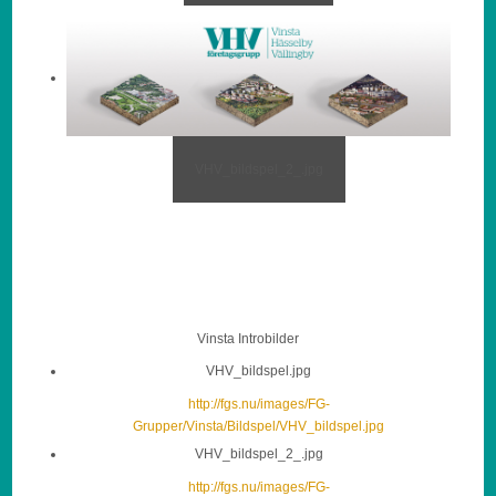
VHV_bildspel_2_.jpg
Vinsta Introbilder
VHV_bildspel.jpg
http://fgs.nu/images/FG-
Grupper/Vinsta/Bildspel/VHV_bildspel.jpg
VHV_bildspel_2_.jpg
http://fgs.nu/images/FG-