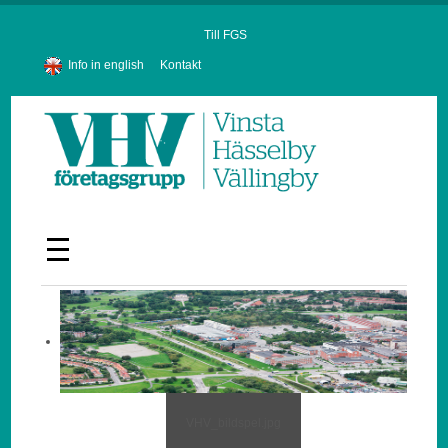
Till FGS
Info in english
Kontakt
VHV_bildspel.jpg