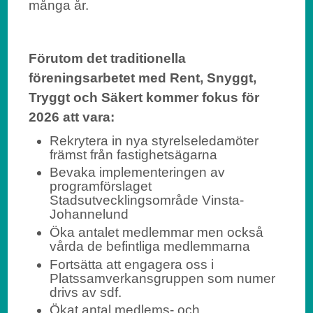
många år.
Förutom det traditionella
föreningsarbetet med Rent, Snyggt,
Tryggt och Säkert kommer fokus för
2026 att vara:
Rekrytera in nya styrelseledamöter
främst från fastighetsägarna
Bevaka implementeringen av
programförslaget
Stadsutvecklingsområde Vinsta-
Johannelund
Öka antalet medlemmar men också
vårda de befintliga medlemmarna
Fortsätta att engagera oss i
Platssamverkansgruppen som numer
drivs av sdf.
Ökat antal medlems- och