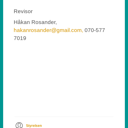
Revisor
Håkan Rosander,
hakanrosander@gmail.com,
070-577
7019
Styrelsen