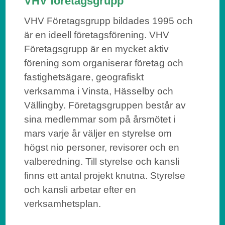
VHV företagsgrupp
VHV Företagsgrupp bildades 1995 och
är en ideell företagsförening. VHV
Företagsgrupp är en mycket aktiv
förening som organiserar företag och
fastighetsägare, geografiskt
verksamma i Vinsta, Hässelby och
Vällingby. Företagsgruppen består av
sina medlemmar som på årsmötet i
mars varje år väljer en styrelse om
högst nio personer, revisorer och en
valberedning. Till styrelse och kansli
finns ett antal projekt knutna. Styrelse
och kansli arbetar efter en
verksamhetsplan.