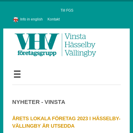
Till FGS
Info in english
Kontakt
NYHETER - VINSTA
ÅRETS LOKALA FÖRETAG 2023 I HÄSSELBY-
VÄLLINGBY ÄR UTSEDDA