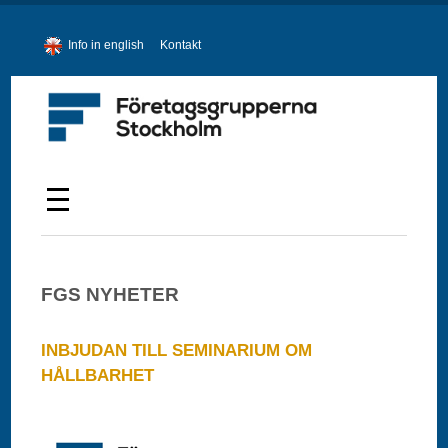
Info in english
Kontakt
FGS NYHETER
INBJUDAN TILL SEMINARIUM OM
HÅLLBARHET