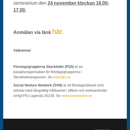
seminarium den
24 november klockan 16.00-
17.00.
här.
Anmälan via länk
Välkomna!
Företagsgrupperna Stockholm (FGS)
är en
paraplyorganisation för företagsgrupperna i
Stockholmsregionen. Se
www.fgs.nu
Social Venture Network
(SVN)
är ett företagsnätverk som
arbetar med långsiktig hållbarhet i affärer och verksamheter
enligt FN:s agenda 20230. Se
www.svnsweden.se